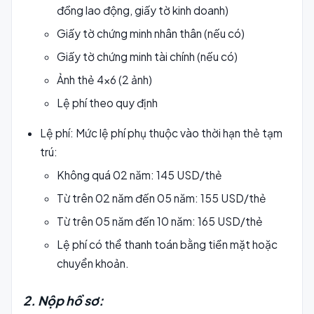
đồng lao động, giấy tờ kinh doanh)
Giấy tờ chứng minh nhân thân (nếu có)
Giấy tờ chứng minh tài chính (nếu có)
Ảnh thẻ 4x6 (2 ảnh)
Lệ phí theo quy định
Lệ phí: Mức lệ phí phụ thuộc vào thời hạn thẻ tạm
trú:
Không quá 02 năm: 145 USD/thẻ
Từ trên 02 năm đến 05 năm: 155 USD/thẻ
Từ trên 05 năm đến 10 năm: 165 USD/thẻ
Lệ phí có thể thanh toán bằng tiền mặt hoặc
chuyển khoản.
2. Nộp hồ sơ: