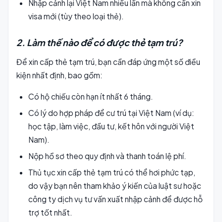
Nhập cảnh lại Việt Nam nhiều lần mà không cần xin
visa mới (tùy theo loại thẻ).
2. Làm thế nào để có được thẻ tạm trú?
Để xin cấp thẻ tạm trú, bạn cần đáp ứng một số điều
kiện nhất định, bao gồm:
Có hộ chiếu còn hạn ít nhất 6 tháng.
Có lý do hợp pháp để cư trú tại Việt Nam (ví dụ:
học tập, làm việc, đầu tư, kết hôn với người Việt
Nam).
Nộp hồ sơ theo quy định và thanh toán lệ phí.
Thủ tục xin cấp thẻ tạm trú có thể hơi phức tạp,
do vậy bạn nên tham khảo ý kiến của luật sư hoặc
công ty dịch vụ tư vấn xuất nhập cảnh để được hỗ
trợ tốt nhất.