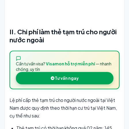
II. Chi phí làm thẻ tạm trú cho người
nước ngoài
Cần tư vấn visa?
Visamon hỗ trợ miễn phí
— nhanh
chóng, uy tín
Tư vấn ngay
Lệ phí cấp thẻ tạm trú cho người nước ngoài tại Việt
Nam được quy định theo thời hạn cư trú tại Việt Nam,
cụ thể như sau:
Thẻ tạm trú có thời hạn không quá 02 năm: 145