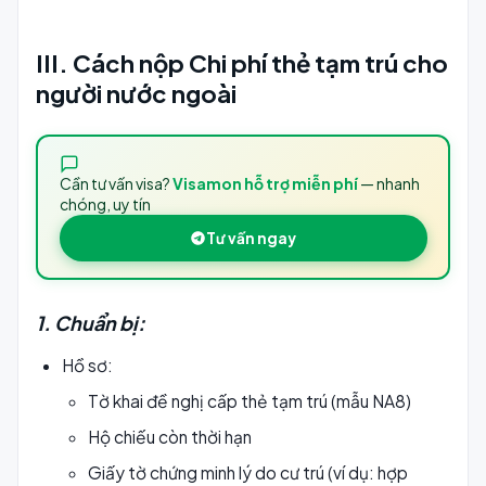
III. Cách nộp Chi phí thẻ tạm trú cho
người nước ngoài
Cần tư vấn visa?
Visamon hỗ trợ miễn phí
— nhanh
chóng, uy tín
Tư vấn ngay
1. Chuẩn bị:
Hồ sơ:
Tờ khai đề nghị cấp thẻ tạm trú (mẫu NA8)
Hộ chiếu còn thời hạn
Giấy tờ chứng minh lý do cư trú (ví dụ: hợp