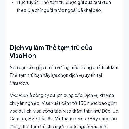
Trực tuyến: Thẻ tạm trú được gửi qua bưu điện
theo địa chỉ người nước ngoài đã khai báo.
Dịch vụ làm Thẻ tạm trú của
VisaMon
Nếu bạn còn gặp nhiều vướng mắc trong quá trình làm
Thẻ tạm trú bạn hãy lựa chọn dịch vụ uy tín tại
VisaMon
.
VisaMon
là công ty du lịch cung cấp Dịch vụ xin visa
chuyên nghiệp. Visa xuất cảnh tới 150 nước bao gồm
visa du lịch, visa công tác, visa thăm thân như Đức, Úc,
Canada, Mỹ, Châu Âu. Vietnam e-visa, Giấy phép lao
động, thẻ tạm trú cho người nước ngoài vào Việt