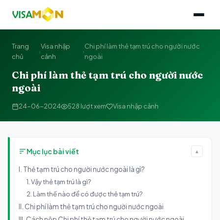
Trang
Visa nhập
Chi phí làm thẻ tạm trú cho người nước
›
›
chủ
cảnh
ngoài
Chi phí làm thẻ tạm trú cho người nước
ngoài
24-06-2024
528 lượt xem
Visa nhập cảnh
Mục lục bài viết
▲
I. Thẻ tạm trú cho người nước ngoài là gì?
1. Vậy thẻ tạm trú là gì?
2. Làm thế nào để có được thẻ tạm trú?
II. Chi phí làm thẻ tạm trú cho người nước ngoài
III. Cách nộp Chi phí thẻ tạm trú cho người nước ngoài