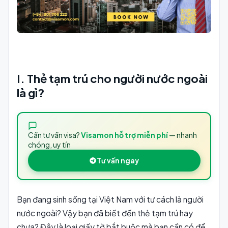
I. Thẻ tạm trú cho người nước ngoài
là gì?
Cần tư vấn visa?
Visamon hỗ trợ miễn phí
— nhanh
chóng, uy tín
Tư vấn ngay
Bạn đang sinh sống tại Việt Nam với tư cách là người
nước ngoài? Vậy bạn đã biết đến thẻ tạm trú hay
chưa? Đây là loại giấy tờ bắt buộc mà bạn cần có để