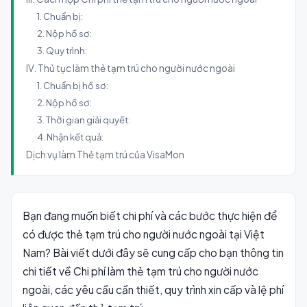
1. Chuẩn bị:
2. Nộp hồ sơ:
3. Quy trình:
IV. Thủ tục làm thẻ tạm trú cho người nước ngoài
1. Chuẩn bị hồ sơ:
2. Nộp hồ sơ:
3. Thời gian giải quyết:
4. Nhận kết quả:
Dịch vụ làm Thẻ tạm trú của VisaMon
Bạn đang muốn biết chi phí và các bước thực hiện để
có được thẻ tạm trú cho người nước ngoài tại Việt
Nam? Bài viết dưới đây sẽ cung cấp cho bạn thông tin
chi tiết về Chi phí làm thẻ tạm trú cho người nước
ngoài, các yêu cầu cần thiết, quy trình xin cấp và lệ phí