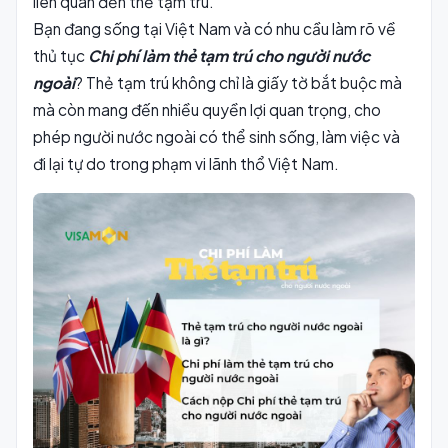
liên quan đến thẻ tạm trú.
Bạn đang sống tại Việt Nam và có nhu cầu làm rõ về
thủ tục
Chi phí làm thẻ tạm trú cho người nước
ngoài
? Thẻ tạm trú không chỉ là giấy tờ bắt buộc mà
mà còn mang đến nhiều quyền lợi quan trọng, cho
phép người nước ngoài có thể sinh sống, làm việc và
đi lại tự do trong phạm vi lãnh thổ Việt Nam.