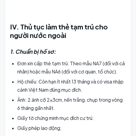
IV. Thủ tục làm thẻ tạm trú cho
người nước ngoài
1. Chuẩn bị hồ sơ:
Đơn xin cấp thẻ tạm trú: Theo mẫu NA7 (đối với cá
nhân) hoặc mẫu NA6 (đối với cơ quan, tổ chức).
Hộ chiếu: Còn hạn ít nhất 13 tháng và có visa nhập
cảnh Việt Nam đúng mục đích.
Ảnh: 2 ảnh cỡ 2x3cm, nền trắng, chụp trong vòng
6 tháng gần nhất.
Giấy tờ chứng minh mục đích cư trú:
Giấy phép lao động;