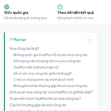
150+ quốc gia
Theo dõi đến kết quả
Hỗ trợ đa dạng thị trường visa
Đồng hành tới khi có visa
Mục lục
▲
Visa công tác là gì?
Những quốc gia VisaMon hỗ trợ xin visa công tác
Đối tượng nên sử dụng dịch vụ visa công tác
VisaMon đặc biệt phù hợp với:
Hồ sơ xin visa công tác gồm những gì?
3. Hồ sơ chứng minh tài chính & lịch trình
Những khó khăn thường gặp khi xin visa công tác
Dịch vụ xin visa công tác của VisaMon có gì khác biệt?
Vì sao nên chọn VisaMon khi xin visa công tác?
Câu hỏi thường gặp về visa công tác