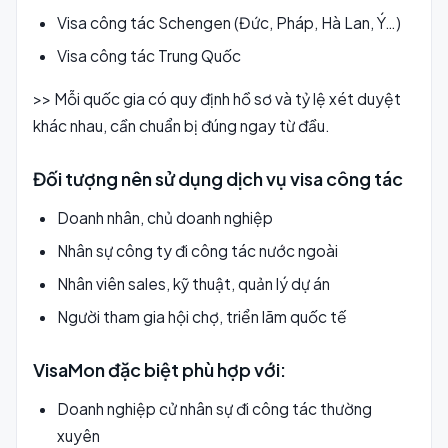
Visa công tác Schengen (Đức, Pháp, Hà Lan, Ý…)
Visa công tác Trung Quốc
>> Mỗi quốc gia có quy định hồ sơ và tỷ lệ xét duyệt
khác nhau, cần chuẩn bị đúng ngay từ đầu.
Đối tượng nên sử dụng dịch vụ visa công tác
Doanh nhân, chủ doanh nghiệp
Nhân sự công ty đi công tác nước ngoài
Nhân viên sales, kỹ thuật, quản lý dự án
Người tham gia hội chợ, triển lãm quốc tế
VisaMon đặc biệt phù hợp với:
Doanh nghiệp cử nhân sự đi công tác thường
xuyên