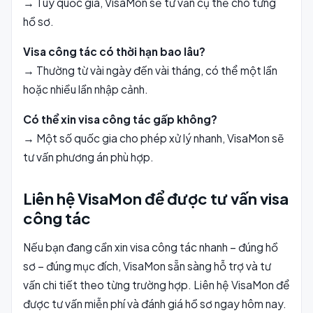
→ Tùy quốc gia, VisaMon sẽ tư vấn cụ thể cho từng
hồ sơ.
Visa công tác có thời hạn bao lâu?
→ Thường từ vài ngày đến vài tháng, có thể một lần
hoặc nhiều lần nhập cảnh.
Có thể xin visa công tác gấp không?
→ Một số quốc gia cho phép xử lý nhanh, VisaMon sẽ
tư vấn phương án phù hợp.
Liên hệ VisaMon để được tư vấn visa
công tác
Nếu bạn đang cần xin visa công tác nhanh – đúng hồ
sơ – đúng mục đích, VisaMon sẵn sàng hỗ trợ và tư
vấn chi tiết theo từng trường hợp. Liên hệ VisaMon để
được tư vấn miễn phí và đánh giá hồ sơ ngay hôm nay.