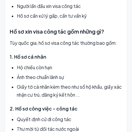
Người lần đầu xin visa công tác
Hồ sơ cần xử lý gấp, cần tư vấn kỹ
Hồ sơ xin visa công tác gồm những gì?
Tùy quốc gia, hồ sơ visa công tác thường bao gồm:
1. Hồ sơ cá nhân
Hộ chiếu còn hạn
Ảnh theo chuẩn lãnh sự
Giấy tờ cá nhân kèm theo như sổ hộ khẩu, giấy xác
nhận cư trú, đăng ký kết hôn ...
2. Hồ sơ công việc – công tác
Quyết định cử đi công tác
Thư mời từ đối tác nước ngoài