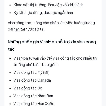
Khảo sát thị trường, làm việc với chi nhánh
Ký kết hợp đồng, đào tạo ngắn hạn
Visa công tác không cho phép làm việc hưởng lương
dài hạn tại nước sở tại.
Những quốc gia VisaMon hỗ trợ xin visa công
tác
VisaMon tư vấn và xử lý visa công tác cho nhiều thị
trường phổ biến, bao gồm:
Visa công tác Mỹ (B1)
Visa công tác Canada
Visa công tác Úc
Visa công tác Nhật Bản
Visa công tác Hàn Quốc