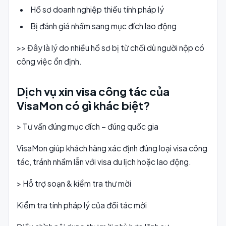
Hồ sơ doanh nghiệp thiếu tính pháp lý
Bị đánh giá nhầm sang mục đích lao động
>> Đây là lý do nhiều hồ sơ bị từ chối dù người nộp có
công việc ổn định.
Dịch vụ xin visa công tác của
VisaMon có gì khác biệt?
> Tư vấn đúng mục đích – đúng quốc gia
VisaMon giúp khách hàng xác định đúng loại visa công
tác, tránh nhầm lẫn với visa du lịch hoặc lao động.
> Hỗ trợ soạn & kiểm tra thư mời
Kiểm tra tính pháp lý của đối tác mời