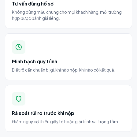
Tư vấn đúng hồ sơ
Không dùng mẫu chung cho mọi khách hàng, mỗi trường
hợp được đánh giá riêng.
Minh bạch quy trình
Biết rõ cần chuẩn bị gì, khi nào nộp, khi nào có kết quả.
Rà soát rủi ro trước khi nộp
Giảm nguy cơ thiếu giấy tờ hoặc giải trình sai trọng tâm.