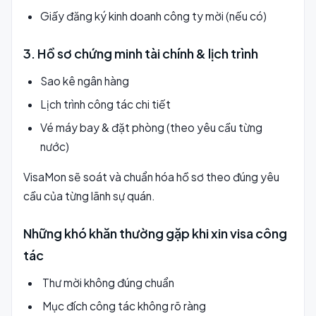
Giấy đăng ký kinh doanh công ty mời (nếu có)
3. Hồ sơ chứng minh tài chính & lịch trình
Sao kê ngân hàng
Lịch trình công tác chi tiết
Vé máy bay & đặt phòng (theo yêu cầu từng
nước)
VisaMon sẽ soát và chuẩn hóa hồ sơ theo đúng yêu
cầu của từng lãnh sự quán.
Những khó khăn thường gặp khi xin visa công
tác
Thư mời không đúng chuẩn
Mục đích công tác không rõ ràng