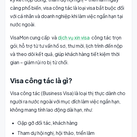
càng phổ biến, visa công tác là loại visa bắt buộc đối
với cá nhân và doanh nghiệp khi làm việc ngắn hạn tại
nước ngoài.
VisaMon cung cấp và
dịch vụ xin visa
công tác trọn
gói, hỗ trợ từ tư vấn hồ sơ, thư mời, lịch trình đến nộp
và theo dõi kết quả, giúp khách hàng tiết kiệm thời
gian – giảm rủi ro bị từ chối.
Visa công tác là gì?
Visa công tác (Business Visa) là loại thị thực dành cho
người ra nước ngoài với mục đích làm việc ngắn hạn,
không mang tính lao động dài hạn, như:
Gặp gỡ đối tác, khách hàng
Tham dự hội nghị, hội thảo, triển lãm