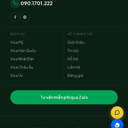
090.1701.222
DỊCH VỤ
VỀ CHÚNG TÔI
Visa Mỹ
Giới thiệu
Visa Hàn Quốc
Tin tức
Visa Nhật Bản
Hỗ trợ
Visa Châu Âu
Liên hệ
Visa Úc
Bảng giá
Tư vấn miễn phí qua Zalo