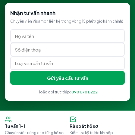
Nhận tư vấn nhanh
Chuyên viên Visamon liên hệ trong vòng 15 phút (giờ hành chính)
Gửi yêu cầu tư vấn
Hoặc gọi trực tiếp:
0901.701.222
Tư vấn 1–1
Rà soát hồ sơ
Chuyên viên riêng cho từng hồ sơ
Kiểm tra kỹ trước khi nộp