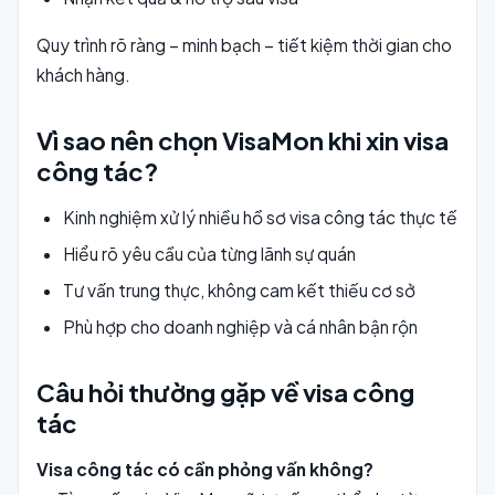
Quy trình rõ ràng – minh bạch – tiết kiệm thời gian cho
khách hàng.
Vì sao nên chọn VisaMon khi xin visa
công tác?
Kinh nghiệm xử lý nhiều hồ sơ visa công tác thực tế
Hiểu rõ yêu cầu của từng lãnh sự quán
Tư vấn trung thực, không cam kết thiếu cơ sở
Phù hợp cho doanh nghiệp và cá nhân bận rộn
Câu hỏi thường gặp về visa công
tác
Visa công tác có cần phỏng vấn không?