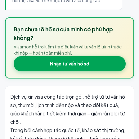
Liên hệ VisaMon để được tư vấn visa công tác
Bạn chưa rõ hồ sơ của mình có phù hợp
không?
Visamon hỗ trợ kiểm tra điều kiện và tư vấn lộ trình trước
khi nộp — hoàn toàn miễn phí.
Nhận tư vấn hồ sơ
Dịch vụ xin visa công tác trọn gói, hỗ trợ từ tư vấn hồ
sơ, thư mời, lịch trình đến nộp và theo dõi kết quả,
giúp khách hàng tiết kiệm thời gian – giảm rủi ro bị từ
chối.
Trong bối cảnh hợp tác quốc tế, khảo sát thị trường,
ký kết hợp đồng, tham dự hội nghị – triển lãm ngày