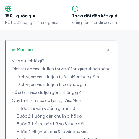
150+ quốc gia
Theo dõi đến kết quả
Hỗ trợ đa dạng thị trường visa
Đồng hành tới khi có visa
Mục lục
▲
Visa du lịch là gì?
Dịch vụ xin visa du lịch tại VisaMon giúp khách hàng:
Dịch vụ xin visa du lịch tại VisaMon bao gồm
Dịch vụ xin visa du lịch theo quốc gia
Hồ sơ xin visa du lịch gồm những gì?
Quy trình xin visa du lịch tại VisaMon
Bước 1: Tư vấn & đánh giá hồ sơ
Bước 2: Hướng dẫn chuẩn bị hồ sơ
Bước 3: Hỗ trợ nộp hồ sơ & theo dõi
Bước 4: Nhận kết quả & tư vấn sau visa