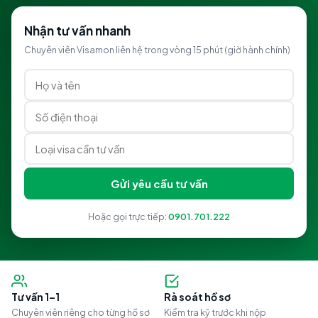
Nhận tư vấn nhanh
Chuyên viên Visamon liên hệ trong vòng 15 phút (giờ hành chính)
Gửi yêu cầu tư vấn
Hoặc gọi trực tiếp:
0901.701.222
Tư vấn 1–1
Rà soát hồ sơ
Chuyên viên riêng cho từng hồ sơ
Kiểm tra kỹ trước khi nộp