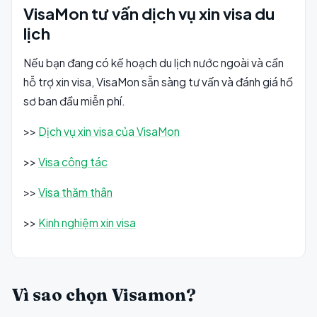
VisaMon tư vấn dịch vụ xin visa du
lịch
Nếu bạn đang có kế hoạch du lịch nước ngoài và cần
hỗ trợ xin visa, VisaMon sẵn sàng tư vấn và đánh giá hồ
sơ ban đầu miễn phí.
>>
Dịch vụ xin visa của VisaMon
>>
Visa công tác
>>
Visa thăm thân
>>
Kinh nghiệm xin visa
Vì sao chọn Visamon?