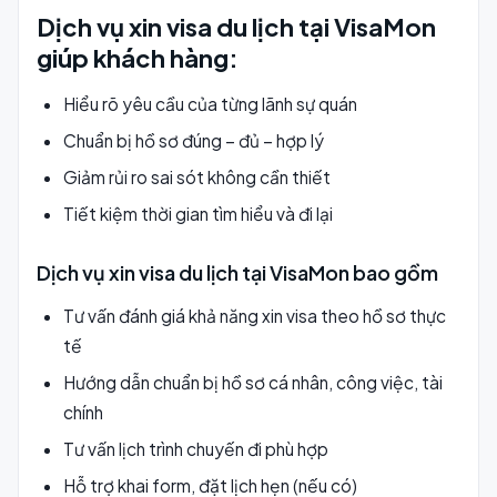
Dịch vụ xin visa du lịch tại VisaMon
giúp khách hàng:
Hiểu rõ yêu cầu của từng lãnh sự quán
Chuẩn bị hồ sơ đúng – đủ – hợp lý
Giảm rủi ro sai sót không cần thiết
Tiết kiệm thời gian tìm hiểu và đi lại
Dịch vụ xin visa du lịch tại VisaMon bao gồm
Tư vấn đánh giá khả năng xin visa theo hồ sơ thực
tế
Hướng dẫn chuẩn bị hồ sơ cá nhân, công việc, tài
chính
Tư vấn lịch trình chuyến đi phù hợp
Hỗ trợ khai form, đặt lịch hẹn (nếu có)