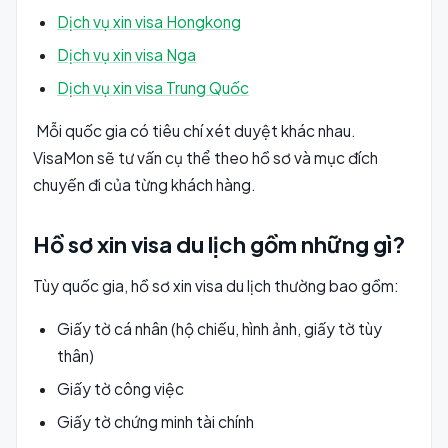
Dịch vụ xin visa Hongkong
Dịch vụ xin visa Nga
Dịch vụ xin visa Trung Quốc
Mỗi quốc gia có tiêu chí xét duyệt khác nhau.
VisaMon sẽ tư vấn cụ thể theo hồ sơ và mục đích
chuyến đi của từng khách hàng.
Hồ sơ xin visa du lịch gồm những gì?
Tùy quốc gia, hồ sơ xin visa du lịch thường bao gồm:
Giấy tờ cá nhân (hộ chiếu, hình ảnh, giấy tờ tùy
thân)
Giấy tờ công việc
Giấy tờ chứng minh tài chính