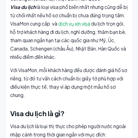
Visa du lịch
là loại visa phổ biến nhất nhưng cũng dễ bị
từ chối nhất nếu hồ sơ chuẩn bị chưa đúng trọng tâm.
VisaMon cung cấp và
dịch vụ xin visa
du lịch trọn gói,
hỗ trợ khách hàng đi du lịch, nghỉ dưỡng, thăm bạn bè,
tham quan ngắn hạn tại các quốc gia như Mỹ, Úc,
Canada, Schengen (châu Âu), Nhật Bản, Hàn Quốc và
nhiều điểm đến khác.
Với VisaMon, mỗi khách hàng đều được đánh giá hồ sơ
riêng, từ đó tư vấn cách chuẩn bị giấy tờ phù hợp với
điều kiện thực tế, thay vì áp dụng một mẫu hồ sơ
chung.
Visa du lịch là gì?
Visa du lịch là loại thị thực cho phép người nước ngoài
nhập cảnh trong thời gian ngắn với mục đích: