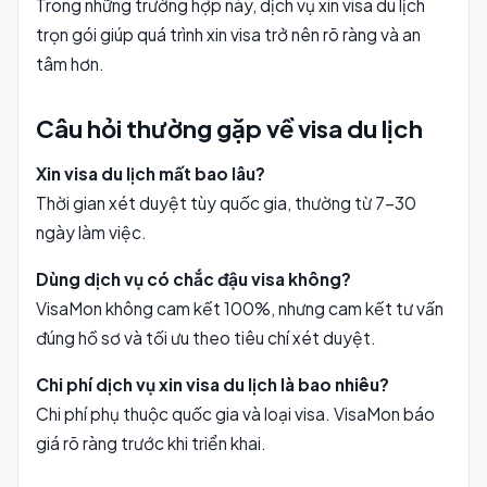
Trong những trường hợp này, dịch vụ xin visa du lịch
trọn gói giúp quá trình xin visa trở nên rõ ràng và an
tâm hơn.
Câu hỏi thường gặp về visa du lịch
Xin visa du lịch mất bao lâu?
Thời gian xét duyệt tùy quốc gia, thường từ 7–30
ngày làm việc.
Dùng dịch vụ có chắc đậu visa không?
VisaMon không cam kết 100%, nhưng cam kết tư vấn
đúng hồ sơ và tối ưu theo tiêu chí xét duyệt.
Chi phí dịch vụ xin visa du lịch là bao nhiêu?
Chi phí phụ thuộc quốc gia và loại visa. VisaMon báo
giá rõ ràng trước khi triển khai.