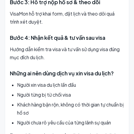
Bước 3: Hỗ trợ nộp hồ sơ & theo dõi
VisaMon hỗ trợ khai form, đặt lịch và theo dõi quá
trình xét duyệt.
Bước 4: Nhận kết quả & tư vấn sau visa
Hướng dẫn kiểm tra visa và tư vấn sử dụng visa đúng
mục đích du lịch.
Những ai nên dùng dịch vụ xin visa du lịch?
Người xin visa du lịch lần đầu
Người từng bị từ chối visa
Khách hàng bận rộn, không có thời gian tự chuẩn bị
hồ sơ
Người chưa rõ yêu cầu của từng lãnh sự quán