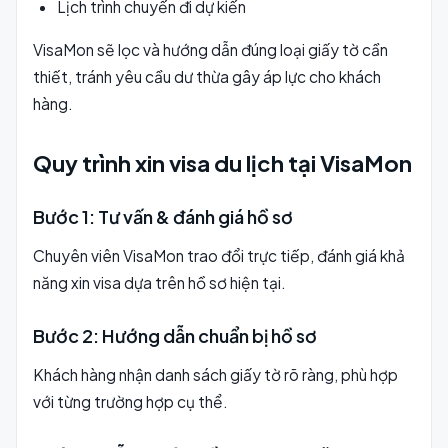
Lịch trình chuyến đi dự kiến
VisaMon sẽ lọc và hướng dẫn đúng loại giấy tờ cần
thiết, tránh yêu cầu dư thừa gây áp lực cho khách
hàng.
Quy trình xin visa du lịch tại VisaMon
Bước 1: Tư vấn & đánh giá hồ sơ
Chuyên viên VisaMon trao đổi trực tiếp, đánh giá khả
năng xin visa dựa trên hồ sơ hiện tại.
Bước 2: Hướng dẫn chuẩn bị hồ sơ
Khách hàng nhận danh sách giấy tờ rõ ràng, phù hợp
với từng trường hợp cụ thể.