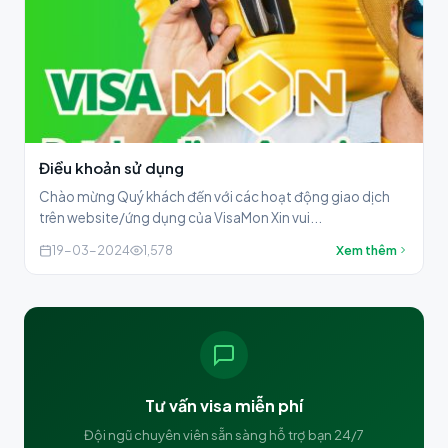
Điều khoản sử dụng
Chào mừng Quý khách đến với các hoạt động giao dịch
trên website/ứng dụng của VisaMon Xin vui...
19-03-2024
1,578
Xem thêm
Tư vấn visa miễn phí
Đội ngũ chuyên viên sẵn sàng hỗ trợ bạn 24/7