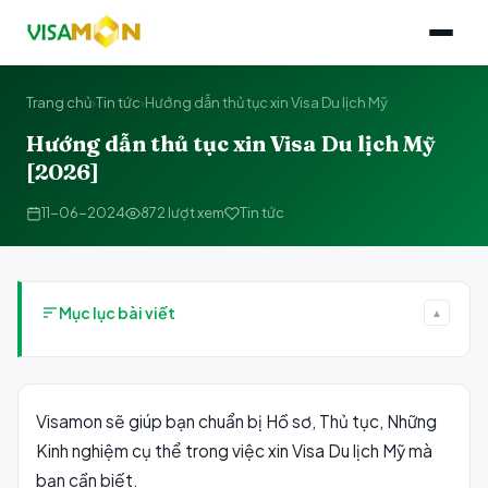
Trang chủ
›
Tin tức
›
Hướng dẫn thủ tục xin Visa Du lịch Mỹ
Hướng dẫn thủ tục xin Visa Du lịch Mỹ
[2026]
11-06-2024
872 lượt xem
Tin tức
Mục lục bài viết
▲
Visamon sẽ giúp bạn chuẩn bị Hồ sơ, Thủ tục, Những
Kinh nghiệm cụ thể trong việc xin Visa Du lịch Mỹ mà
bạn cần biết.