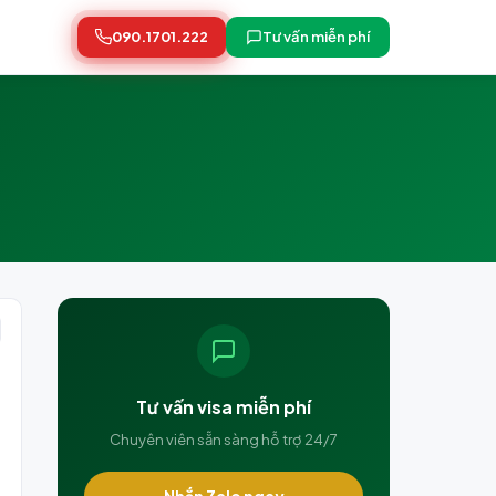
090.1701.222
Tư vấn miễn phí
Tư vấn visa miễn phí
Chuyên viên sẵn sàng hỗ trợ 24/7