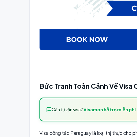
Bức Tranh Toàn Cảnh Về Visa
Cần tư vấn visa?
Visamon hỗ trợ miễn phí
Visa công tác Paraguay là loại thị thực cho 