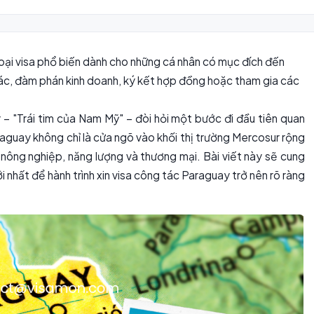
oại visa phổ biến dành cho những cá nhân có mục đích đến
c, đàm phán kinh doanh, ký kết hợp đồng hoặc tham gia các
– "Trái tim của Nam Mỹ" – đòi hỏi một bước đi đầu tiên quan
araguay không chỉ là cửa ngõ vào khối thị trường Mercosur rộng
nông nghiệp, năng lượng và thương mại. Bài viết này sẽ cung
 nhất để hành trình xin visa công tác Paraguay trở nên rõ ràng