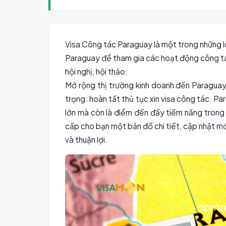
Visa Công tác Paraguay là một trong những l
Paraguay để tham gia các hoạt động công tá
hội nghị, hội thảo.
Mở rộng thị trường kinh doanh đến Paraguay 
trọng: hoàn tất thủ tục xin visa công tác. P
lớn mà còn là điểm đến đầy tiềm năng trong 
cấp cho bạn một bản đồ chi tiết, cập nhật mới
và thuận lợi.