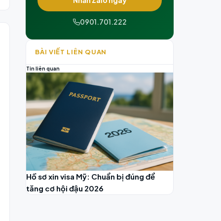
Nhắn Zalo ngay
0901.701.222
BÀI VIẾT LIÊN QUAN
Tin liên quan
Hồ sơ xin visa Mỹ: Chuẩn bị đúng để
tăng cơ hội đậu 2026