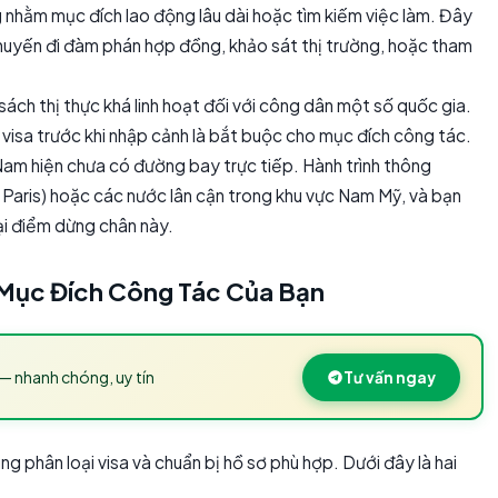
 nhằm mục đích lao động lâu dài hoặc tìm kiếm việc làm. Đây
chuyến đi đàm phán hợp đồng, khảo sát thị trường, hoặc tham
sách thị thực khá linh hoạt đối với công dân một số quốc gia.
n visa trước khi nhập cảnh là bắt buộc cho mục đích công tác.
Nam hiện chưa có đường bay trực tiếp. Hành trình thông
 Paris) hoặc các nước lân cận trong khu vực Nam Mỹ, và bạn
tại điểm dừng chân này.
 Mục Đích Công Tác Của Bạn
— nhanh chóng, uy tín
Tư vấn ngay
ng phân loại visa và chuẩn bị hồ sơ phù hợp. Dưới đây là hai