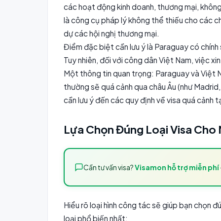
các hoạt động kinh doanh, thương mại, không
là công cụ pháp lý không thể thiếu cho các 
dự các hội nghị thương mại.
Điểm đặc biệt cần lưu ý là Paraguay có chính 
Tuy nhiên, đối với công dân Việt Nam, việc xi
Một thông tin quan trọng: Paraguay và Việt 
thường sẽ quá cảnh qua châu Âu (như Madrid,
cần lưu ý đến các quy định về visa quá cảnh 
Lựa Chọn Đúng Loại Visa Cho
Cần tư vấn visa?
Visamon hỗ trợ miễn phí
Hiểu rõ loại hình công tác sẽ giúp bạn chọn đú
loại phổ biến nhất: