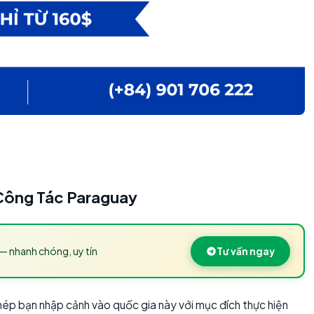
 Công Tác Paraguay
— nhanh chóng, uy tín
Tư vấn ngay
phép bạn nhập cảnh vào quốc gia này với mục đích thực hiện