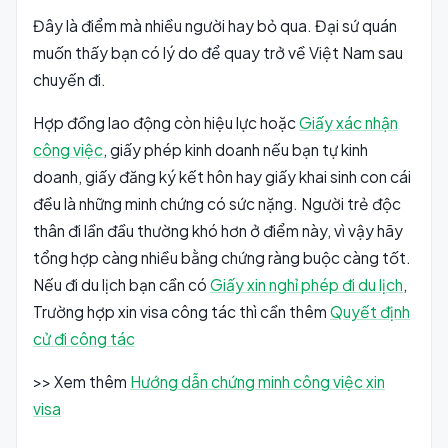
Đây là điểm mà nhiều người hay bỏ qua. Đại sứ quán
muốn thấy bạn có lý do để quay trở về Việt Nam sau
chuyến đi.
Hợp đồng lao động còn hiệu lực hoặc
Giấy xác nhận
công việc
, giấy phép kinh doanh nếu bạn tự kinh
doanh, giấy đăng ký kết hôn hay giấy khai sinh con cái
đều là những minh chứng có sức nặng. Người trẻ độc
thân đi lần đầu thường khó hơn ở điểm này, vì vậy hãy
tổng hợp càng nhiều bằng chứng ràng buộc càng tốt.
Nếu đi du lịch bạn cần có
Giấy xin nghỉ phép đi du lịch
,
Trường hợp xin visa công tác thì cần thêm
Quyết định
cử đi công tác
>> Xem thêm
Hướng dẫn chứng minh công việc xin
visa