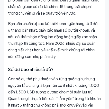
chắn rằng bạn có đủ tài chính để trang trải chi phí
trong chuyến đi và sẽ quay trở về nước.
Bạn cần chuẩn bị sao kê tài khoản ngân hàng từ 3 đến
6 tháng gần nhất, giấy xác nhận số dư tài khoản, và
nếu có thêm hợp đồng lao động hoặc giấy xác nhận
thu nhập thì càng tốt. Năm 2026, nhiều đại sứ quán
đang siết chặt hơn yêu cầu về minh chứng tài chính,
nên đừng xem nhẹ phần này.
Số dư bao nhiêu là đủ?
Con số cụ thể phụ thuộc vào từng quốc gia, nhưng
nguyên tắc chung là bạn nên có ít nhất khoảng 1.000
đến 1.500 USD tương đương cho mỗi tuần lưu trú.
Quan trọng hơn, số tiền cần "nằm yên" trong tài khoản
ít nhất 3 tháng chứ không phải mới chuyển vào vài