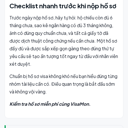
Checklist nhanh trước khi nộp hồ sơ
Trước ngày nộp hồ sơ, hãy tự hỏi: hộ chiếu còn đủ 6
tháng chưa, sao kê ngân hàng có đủ 3 tháng không,
ảnh có đúng quy chuẩn chưa, và tất cả giấy tờ đã
được dịch thuật công chứng nếu cần chưa. Một hồ sơ
đầy đủ và được sắp xếp gọn gàng theo đúng thứ tự
yêu cầu sẽ tạo ấn tượng tốt ngay từ đầu với nhân viên
xét duyệt.
Chuẩn bị hồ sơ visa không khó nếu bạn hiểu đúng từng
nhóm tài liệu cần có. Điều quan trọng là bắt đầu sớm
và không vội vàng.
Kiểm tra hồ sơ miễn phí cùng VisaMon.