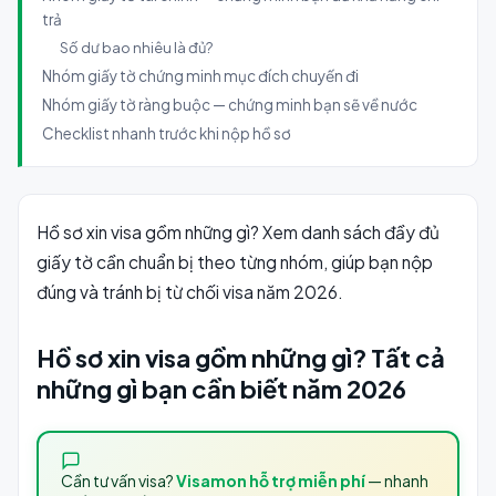
trả
Số dư bao nhiêu là đủ?
Nhóm giấy tờ chứng minh mục đích chuyến đi
Nhóm giấy tờ ràng buộc — chứng minh bạn sẽ về nước
Checklist nhanh trước khi nộp hồ sơ
Hồ sơ xin visa gồm những gì? Xem danh sách đầy đủ
giấy tờ cần chuẩn bị theo từng nhóm, giúp bạn nộp
đúng và tránh bị từ chối visa năm 2026.
Hồ sơ xin visa gồm những gì? Tất cả
những gì bạn cần biết năm 2026
Cần tư vấn visa?
Visamon hỗ trợ miễn phí
— nhanh