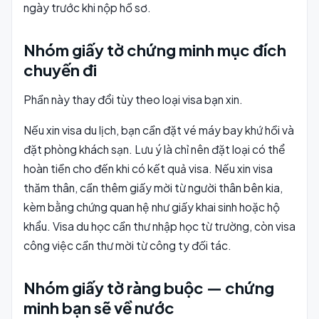
ngày trước khi nộp hồ sơ.
Nhóm giấy tờ chứng minh mục đích
chuyến đi
Phần này thay đổi tùy theo loại visa bạn xin.
Nếu xin visa du lịch, bạn cần đặt vé máy bay khứ hồi và
đặt phòng khách sạn. Lưu ý là chỉ nên đặt loại có thể
hoàn tiền cho đến khi có kết quả visa. Nếu xin visa
thăm thân, cần thêm giấy mời từ người thân bên kia,
kèm bằng chứng quan hệ như giấy khai sinh hoặc hộ
khẩu. Visa du học cần thư nhập học từ trường, còn visa
công việc cần thư mời từ công ty đối tác.
Nhóm giấy tờ ràng buộc — chứng
minh bạn sẽ về nước