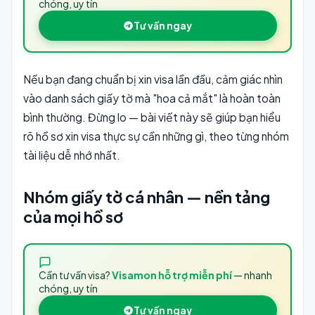
chóng, uy tín
Tư vấn ngay
Nếu bạn đang chuẩn bị xin visa lần đầu, cảm giác nhìn
vào danh sách giấy tờ mà "hoa cả mắt" là hoàn toàn
bình thường. Đừng lo — bài viết này sẽ giúp bạn hiểu
rõ hồ sơ xin visa thực sự cần những gì, theo từng nhóm
tài liệu dễ nhớ nhất.
Nhóm giấy tờ cá nhân — nền tảng
của mọi hồ sơ
Cần tư vấn visa?
Visamon hỗ trợ miễn phí
— nhanh
chóng, uy tín
Tư vấn ngay