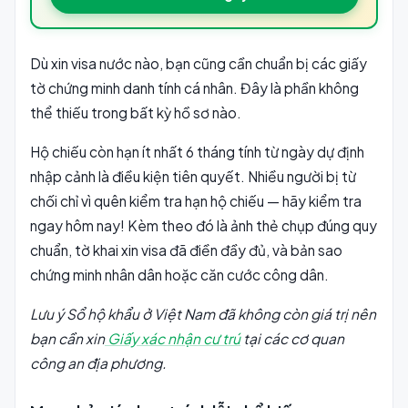
Dù xin visa nước nào, bạn cũng cần chuẩn bị các giấy
tờ chứng minh danh tính cá nhân. Đây là phần không
thể thiếu trong bất kỳ hồ sơ nào.
Hộ chiếu còn hạn ít nhất 6 tháng tính từ ngày dự định
nhập cảnh là điều kiện tiên quyết. Nhiều người bị từ
chối chỉ vì quên kiểm tra hạn hộ chiếu — hãy kiểm tra
ngay hôm nay! Kèm theo đó là ảnh thẻ chụp đúng quy
chuẩn, tờ khai xin visa đã điền đầy đủ, và bản sao
chứng minh nhân dân hoặc căn cước công dân.
Lưu ý Sổ hộ khẩu ở Việt Nam đã không còn giá trị nên
bạn cần xin
Giấy xác nhận cư trú
tại các cơ quan
công an địa phương.