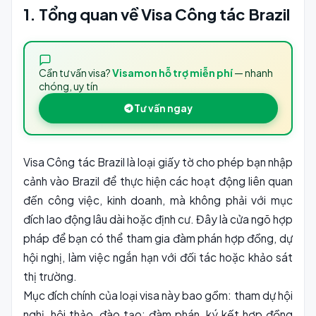
1. Tổng quan về Visa Công tác Brazil
Cần tư vấn visa?
Visamon hỗ trợ miễn phí
— nhanh
chóng, uy tín
Tư vấn ngay
Visa Công tác Brazil là loại giấy tờ cho phép bạn nhập
cảnh vào Brazil để thực hiện các hoạt động liên quan
đến công việc, kinh doanh, mà không phải với mục
đích lao động lâu dài hoặc định cư. Đây là cửa ngõ hợp
pháp để bạn có thể tham gia đàm phán hợp đồng, dự
hội nghị, làm việc ngắn hạn với đối tác hoặc khảo sát
thị trường.
Mục đích chính của loại visa này bao gồm: tham dự hội
nghị, hội thảo, đào tạo; đàm phán, ký kết hợp đồng