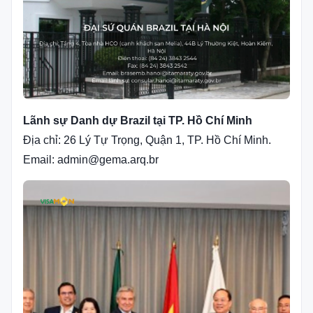
Lãnh sự Danh dự Brazil tại TP. Hồ Chí Minh
Địa chỉ: 26 Lý Tự Trọng, Quận 1, TP. Hồ Chí Minh.
Email: admin@gema.arq.br