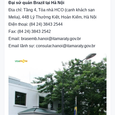
Đại sứ quán Brazil tại Hà Nội
Địa chỉ: Tầng 4, Tòa nhà HCO (cạnh khách sạn
Melia), 44B Lý Thường Kiệt, Hoàn Kiếm, Hà Nội
Điện thoại: (84 24) 3843 2544
Fax: (84 24) 3843 2542
Email: brasemb.hanoi@itamaraty.gov.br
Email lãnh sự: consular.hanoi@itamaraty.gov.br