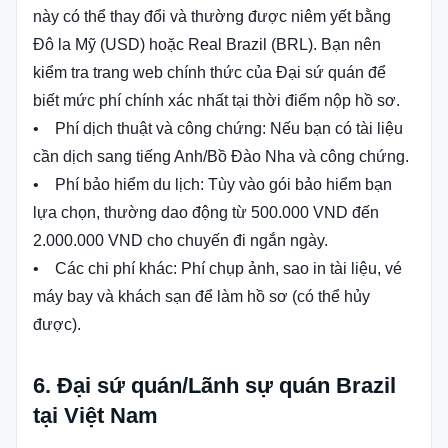
này có thể thay đổi và thường được niêm yết bằng
Đô la Mỹ (USD) hoặc Real Brazil (BRL). Bạn nên
kiểm tra trang web chính thức của Đại sứ quán để
biết mức phí chính xác nhất tại thời điểm nộp hồ sơ.
• Phí dịch thuật và công chứng: Nếu bạn có tài liệu
cần dịch sang tiếng Anh/Bồ Đào Nha và công chứng.
• Phí bảo hiểm du lịch: Tùy vào gói bảo hiểm bạn
lựa chọn, thường dao động từ 500.000 VND đến
2.000.000 VND cho chuyến đi ngắn ngày.
• Các chi phí khác: Phí chụp ảnh, sao in tài liệu, vé
máy bay và khách sạn để làm hồ sơ (có thể hủy
được).
6. Đại sứ quán/Lãnh sự quán Brazil
tại Việt Nam