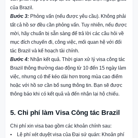
của Brazil.
Bước 3:
Phỏng vấn (nếu được yêu cầu). Không phải
tất cả hồ sơ đều cần phỏng vấn. Tuy nhiên, nếu được
mời, hãy chuẩn bị sẵn sàng để trả lời các câu hỏi về
mục đích chuyến đi, công việc, mối quan hệ với đối
tác Brazil và kế hoạch tài chính.
Bước 4:
Nhận kết quả. Thời gian xử lý visa công tác
Brazil thông thường dao động từ 10 đến 15 ngày làm
việc, nhưng có thể kéo dài hơn trong mùa cao điểm
hoặc với hồ sơ cần bổ sung thông tin. Bạn sẽ được
thông báo khi có kết quả và đến nhận lại hộ chiếu.
5. Chi phí làm Visa Công tác Brazil
Chi phí xin visa bao gồm các khoản chính sau:
• Lệ phí xét duyệt visa của Đại sứ quán: Khoản phí