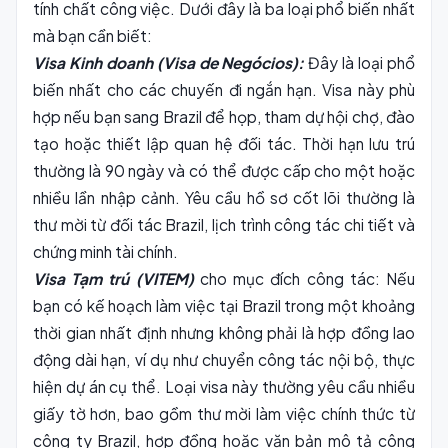
tính chất công việc. Dưới đây là ba loại phổ biến nhất
mà bạn cần biết:
Visa Kinh doanh (Visa de Negócios):
Đây là loại phổ
biến nhất cho các chuyến đi ngắn hạn. Visa này phù
hợp nếu bạn sang Brazil để họp, tham dự hội chợ, đào
tạo hoặc thiết lập quan hệ đối tác. Thời hạn lưu trú
thường là 90 ngày và có thể được cấp cho một hoặc
nhiều lần nhập cảnh. Yêu cầu hồ sơ cốt lõi thường là
thư mời từ đối tác Brazil, lịch trình công tác chi tiết và
chứng minh tài chính.
Visa Tạm trú (VITEM)
cho mục đích công tác: Nếu
bạn có kế hoạch làm việc tại Brazil trong một khoảng
thời gian nhất định nhưng không phải là hợp đồng lao
động dài hạn, ví dụ như chuyển công tác nội bộ, thực
hiện dự án cụ thể. Loại visa này thường yêu cầu nhiều
giấy tờ hơn, bao gồm thư mời làm việc chính thức từ
công ty Brazil, hợp đồng hoặc văn bản mô tả công