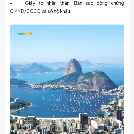
• Giấy tờ nhân thân: Bản sao công chứng
CMND/CCCD và sổ hộ khẩu.