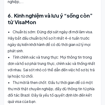
nghiệp,...
6. Kinh nghiệm và lưu ý “sống còn”
từ VisaMon
• Chuẩn bị sớm: Đừng đợi sát ngày đi mới làm visa.
Hãy bắt đầu chuẩn bị hồ sơ ít nhất 4-6 tuần trước
ngày dự kiến khởi hành để có đủ thời gian xử lý mọi
phát sinh.
• Tính chính xác và trung thực: Mọi thông tin trong
đơn và hồ sơ phải trung thực, chính xác và thống nhất
với nhau. Sai sót nhỏ có thể dẫn đến việc hồ sơ bị trả
lại hoặc từ chối.
• Thư mời là then chốt: Đầu tư thời gian để có một
thư mời thật chuyên nghiệp, đầy đủ thông tin từ phía
đối tác Brazil. Đây là yếu tố quyết định lớn đến kết
quả visa của bạn.