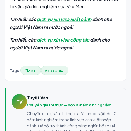
tư vấn giàu kinh nghiệm của VisaMon.
Tìm hiểu các
dịch vụ xin visa xuất cảnh
dành cho
người Việt Nam ra nước ngoài
Tìm hiểu các
dịch vụ xin visa công tác
dành cho
người Việt Nam ra nước ngoài
#brazil
#visabrazil
Tags:
Tuyết Vân
TV
Chuyên gia thị thực — hơn 10 năm kinh nghiệm
Chuyên gia tư vấn thị thực tại Visamon với hơn 10
năm kinh nghiệm trong lĩnh vực visa xuất nhập
cảnh. Đã hỗ trợ thành công hàng nghìn hồ sơ tại