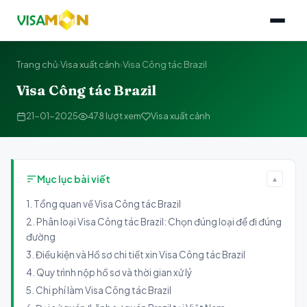
Trang chủ
›
Visa xuất cảnh
›
Visa Công tác Brazil
Visa Công tác Brazil
21-01-2025
478 lượt xem
Visa xuất cảnh
Mục lục bài viết
▲
1. Tổng quan về Visa Công tác Brazil
2. Phân loại Visa Công tác Brazil: Chọn đúng loại để đi đúng
đường
3. Điều kiện và Hồ sơ chi tiết xin Visa Công tác Brazil
4. Quy trình nộp hồ sơ và thời gian xử lý
5. Chi phí làm Visa Công tác Brazil