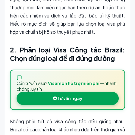
thương mại; làm việc ngắn hạn theo dự án; hoặc thực
hiện các nhiệm vụ dịch vụ, lắp đặt, bảo trì kỹ thuật.
Hiểu rõ mục đích sẽ giúp bạn lựa chọn loại visa phù
hợp và chuẩn bị hồ sơ thuyết phục nhất.
2. Phân loại Visa Công tác Brazil:
Chọn đúng loại để đi đúng đường
Cần tư vấn visa?
Visamon hỗ trợ miễn phí
— nhanh
chóng, uy tín
Tư vấn ngay
Không phải tất cả visa công tác đều giống nhau.
Brazil có các phân loại khác nhau dựa trên thời gian và