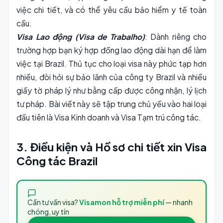
việc chi tiết, và có thể yêu cầu bảo hiểm y tế toàn
cầu.
Visa Lao động (Visa de Trabalho)
: Dành riêng cho
trường hợp bạn ký hợp đồng lao động dài hạn để làm
việc tại Brazil. Thủ tục cho loại visa này phức tạp hơn
nhiều, đòi hỏi sự bảo lãnh của công ty Brazil và nhiều
giấy tờ pháp lý như bằng cấp được công nhận, lý lịch
tư pháp. Bài viết này sẽ tập trung chủ yếu vào hai loại
đầu tiên là Visa Kinh doanh và Visa Tạm trú công tác.
3. Điều kiện và Hồ sơ chi tiết xin Visa
Công tác Brazil
Cần tư vấn visa?
Visamon hỗ trợ miễn phí
— nhanh
chóng, uy tín