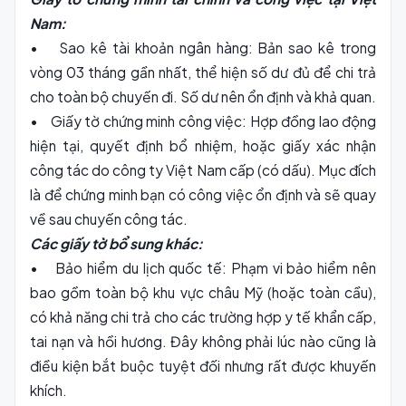
Nam:
• Sao kê tài khoản ngân hàng: Bản sao kê trong
vòng 03 tháng gần nhất, thể hiện số dư đủ để chi trả
cho toàn bộ chuyến đi. Số dư nên ổn định và khả quan.
• Giấy tờ chứng minh công việc: Hợp đồng lao động
hiện tại, quyết định bổ nhiệm, hoặc giấy xác nhận
công tác do công ty Việt Nam cấp (có dấu). Mục đích
là để chứng minh bạn có công việc ổn định và sẽ quay
về sau chuyến công tác.
Các giấy tờ bổ sung khác:
• Bảo hiểm du lịch quốc tế: Phạm vi bảo hiểm nên
bao gồm toàn bộ khu vực châu Mỹ (hoặc toàn cầu),
có khả năng chi trả cho các trường hợp y tế khẩn cấp,
tai nạn và hồi hương. Đây không phải lúc nào cũng là
điều kiện bắt buộc tuyệt đối nhưng rất được khuyến
khích.