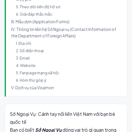
5. Theo dõi tiến độ hồ sơ:
6. Giải đáp thắc mắc:
III. Mẫu đơn (Application Forms)
IV. Thông tin liên hệ Sở Ngoại vụ (Contact Information of
the Department of Foreign Affairs)
1. Địa chỉ:
2. Số điện thoại:
3. Email:
4. Website:
5. Fanpage mạng xã hội:
6. Hòm thư góp ý:
V. Dịch vụ của Visamon
Sở Ngoại Vụ: Cánh tay nối liền Việt Nam với bạn bè
quốc tế
Bạn có biết
Sở Ngoại Vụ
đóng vai trò gì quan trọng