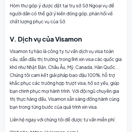
Hòm thư góp ý được đặt tại trụ sở Sở Ngoại vụ để
người dân có thể gửi ý kiến đóng góp, phản hồi về
chất lượng phục vụ của Sở.
V. Dịch vụ của Visamon
Visamon tự hào là công ty tư vấn dịch vụ visa toàn
cầu, dẫn đầu thị trường trong lĩnh xin visa các quốc gia
khó như Nhật Bản, Châu Âu, Mỹ, Canada, Hàn Quốc...
Chúng tôi cam kết giải pháp bao đậu 100%, hỗ trợ
khắc phục các trường hợp trượt visa, hồ sơ yếu, giúp
bạn chinh phục mọi hành trình. Với đội ngũ chuyên gia
thị thực hàng đầu, Visamon sẵn sàng đồng hành cùng
bạn trong từng bước của quá trình xin visa.
Liên hệ ngay với chúng tôi để được tư vấn miễn phí: