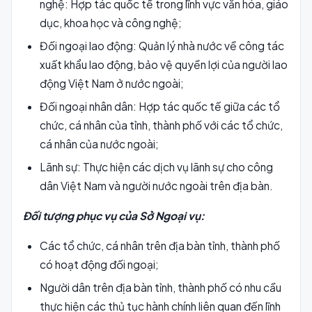
nghệ: Hợp tác quốc tế trong lĩnh vực văn hóa, giáo
dục, khoa học và công nghệ;
Đối ngoại lao động: Quản lý nhà nước về công tác
xuất khẩu lao động, bảo vệ quyền lợi của người lao
động Việt Nam ở nước ngoài;
Đối ngoại nhân dân: Hợp tác quốc tế giữa các tổ
chức, cá nhân của tỉnh, thành phố với các tổ chức,
cá nhân của nước ngoài;
Lãnh sự: Thực hiện các dịch vụ lãnh sự cho công
dân Việt Nam và người nước ngoài trên địa bàn.
Đối tượng phục vụ của Sở Ngoại vụ:
Các tổ chức, cá nhân trên địa bàn tỉnh, thành phố
có hoạt động đối ngoại;
Người dân trên địa bàn tỉnh, thành phố có nhu cầu
thực hiện các thủ tục hành chính liên quan đến lĩnh