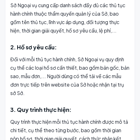
Sở Ngoại vụ cung cấp danh sách đầy đủ các thủ tục
hành chính thuộc thẩm quyền quản lý của Sở, bao
gồm tên thủ tục, lĩnh vực áp dụng, đối tượng thực
hiện, thời gian giải quyết, hồ sơ yêu cầu, lệ phí,...
2. Hồ sơ yêu cầu:
Đối với mỗi thủ tục hành chính, Sở Ngoại vụ quy định
cụ thể các loại hồ sơ cần thiết, bao gồm bản gốc, bản
sao, mẫu đơn,... Người dùng có thể tải về các mẫu
đơn trực tiếp trên website của Sở hoặc nhận tại trụ
sở Sở.
3. Quy trình thực hiện:
Quy trình thực hiện mỗi thủ tục hành chính được mô tả
chi tiết, cụ thể theo từng bước, bao gồm thời gian
nộp hồ sơ, thời gian giải quyết, cách thức nhận kết