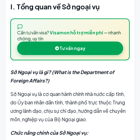
I. Tổng quan về Sở ngoại vụ
Cần tư vấn visa?
Visamon hỗ trợ miễn phí
— nhanh
chóng, uy tín
Tư vấn ngay
Sở Ngoại vụ là gì? (What is the Department of
Foreign Affairs?)
Sở Ngoại vụ là cơ quan hành chính nhà nước cấp tỉnh,
do Ủy ban nhân dân tỉnh, thành phố trực thuộc Trung
ương lãnh đạo, chịu sự chỉ đạo, hướng dẫn về chuyên
môn, nghiệp vụ của Bộ Ngoại giao.
Chức năng chính của Sở Ngoại vụ: