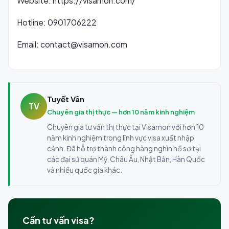
Website: https://visamon.com/
Hotline: 0901706222
Email: contact@visamon.com
Tuyết Vân
TV
Chuyên gia thị thực — hơn 10 năm kinh nghiệm
Chuyên gia tư vấn thị thực tại Visamon với hơn 10
năm kinh nghiệm trong lĩnh vực visa xuất nhập
cảnh. Đã hỗ trợ thành công hàng nghìn hồ sơ tại
các đại sứ quán Mỹ, Châu Âu, Nhật Bản, Hàn Quốc
và nhiều quốc gia khác.
Cần tư vấn visa?