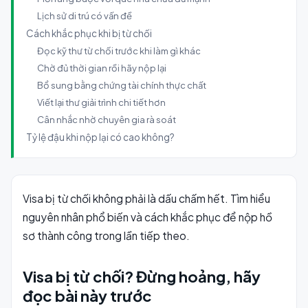
Lịch sử di trú có vấn đề
Cách khắc phục khi bị từ chối
Đọc kỹ thư từ chối trước khi làm gì khác
Chờ đủ thời gian rồi hãy nộp lại
Bổ sung bằng chứng tài chính thực chất
Viết lại thư giải trình chi tiết hơn
Cân nhắc nhờ chuyên gia rà soát
Tỷ lệ đậu khi nộp lại có cao không?
Visa bị từ chối không phải là dấu chấm hết. Tìm hiểu
nguyên nhân phổ biến và cách khắc phục để nộp hồ
sơ thành công trong lần tiếp theo.
Visa bị từ chối? Đừng hoảng, hãy
đọc bài này trước