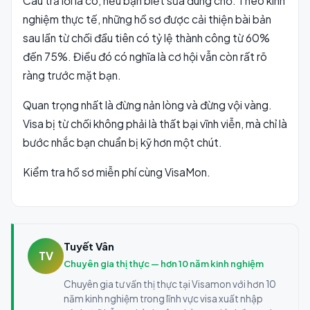
Câu trả lời là có, nếu bạn biết sửa đúng chỗ. Theo kinh
nghiệm thực tế, những hồ sơ được cải thiện bài bản
sau lần từ chối đầu tiên có tỷ lệ thành công từ 60%
đến 75%. Điều đó có nghĩa là cơ hội vẫn còn rất rõ
ràng trước mặt bạn.
Quan trọng nhất là đừng nản lòng và đừng vội vàng.
Visa bị từ chối không phải là thất bại vĩnh viễn, mà chỉ là
bước nhắc bạn chuẩn bị kỹ hơn một chút.
Kiểm tra hồ sơ miễn phí cùng VisaMon.
Tuyết Vân
TV
Chuyên gia thị thực — hơn 10 năm kinh nghiệm
Chuyên gia tư vấn thị thực tại Visamon với hơn 10
năm kinh nghiệm trong lĩnh vực visa xuất nhập