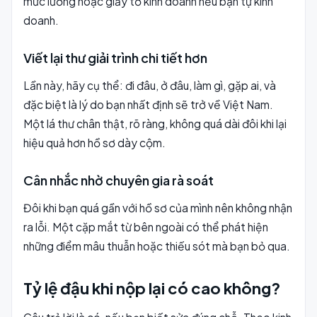
mức lương hoặc giấy tờ kinh doanh nếu bạn tự kinh
doanh.
Viết lại thư giải trình chi tiết hơn
Lần này, hãy cụ thể: đi đâu, ở đâu, làm gì, gặp ai, và
đặc biệt là lý do bạn nhất định sẽ trở về Việt Nam.
Một lá thư chân thật, rõ ràng, không quá dài đôi khi lại
hiệu quả hơn hồ sơ dày cộm.
Cân nhắc nhờ chuyên gia rà soát
Đôi khi bạn quá gần với hồ sơ của mình nên không nhận
ra lỗi. Một cặp mắt từ bên ngoài có thể phát hiện
những điểm mâu thuẫn hoặc thiếu sót mà bạn bỏ qua.
Tỷ lệ đậu khi nộp lại có cao không?