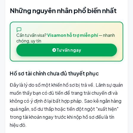
Những nguyên nhân phổ biến nhất
Cần tư vấn visa?
Visamon hỗ trợ miễn phí
— nhanh
chóng, uy tín
Tư vấn ngay
Hồ sơ tài chính chưa đủ thuyết phục
Đây là lý do số một khiến hồ sơ bị trả về. Lãnh sự quán
muốn thấy bạn có đủ tiền để trang trải chuyến đi và
không có ý định ở lại bất hợp pháp. Sao kê ngân hàng
quá ngắn, số dư thấp hoặc tiền đột ngột "xuất hiện"
trong tài khoản ngay trước khi nộp hồ sơ đều là tín
hiệu đỏ.