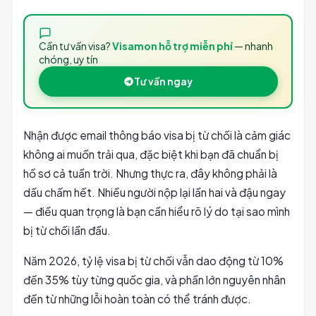
Cần tư vấn visa?
Visamon hỗ trợ miễn phí
— nhanh
chóng, uy tín
Tư vấn ngay
Nhận được email thông báo visa bị từ chối là cảm giác
không ai muốn trải qua, đặc biệt khi bạn đã chuẩn bị
hồ sơ cả tuần trời. Nhưng thực ra, đây không phải là
dấu chấm hết. Nhiều người nộp lại lần hai và đậu ngay
— điều quan trọng là bạn cần hiểu rõ lý do tại sao mình
bị từ chối lần đầu.
Năm 2026, tỷ lệ visa bị từ chối vẫn dao động từ 10%
đến 35% tùy từng quốc gia, và phần lớn nguyên nhân
đến từ những lỗi hoàn toàn có thể tránh được.