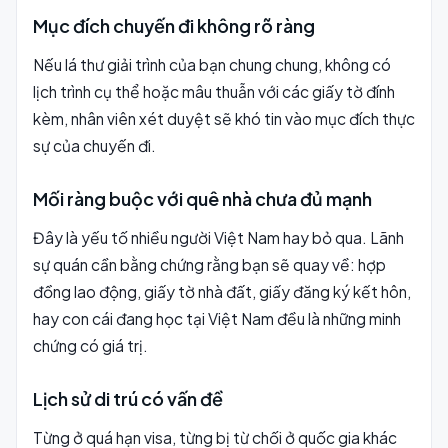
Mục đích chuyến đi không rõ ràng
Nếu lá thư giải trình của bạn chung chung, không có
lịch trình cụ thể hoặc mâu thuẫn với các giấy tờ đính
kèm, nhân viên xét duyệt sẽ khó tin vào mục đích thực
sự của chuyến đi.
Mối ràng buộc với quê nhà chưa đủ mạnh
Đây là yếu tố nhiều người Việt Nam hay bỏ qua. Lãnh
sự quán cần bằng chứng rằng bạn sẽ quay về: hợp
đồng lao động, giấy tờ nhà đất, giấy đăng ký kết hôn,
hay con cái đang học tại Việt Nam đều là những minh
chứng có giá trị.
Lịch sử di trú có vấn đề
Từng ở quá hạn visa, từng bị từ chối ở quốc gia khác