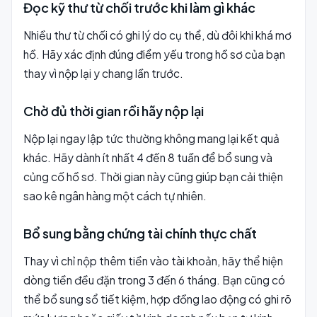
Đọc kỹ thư từ chối trước khi làm gì khác
Nhiều thư từ chối có ghi lý do cụ thể, dù đôi khi khá mơ
hồ. Hãy xác định đúng điểm yếu trong hồ sơ của bạn
thay vì nộp lại y chang lần trước.
Chờ đủ thời gian rồi hãy nộp lại
Nộp lại ngay lập tức thường không mang lại kết quả
khác. Hãy dành ít nhất 4 đến 8 tuần để bổ sung và
củng cố hồ sơ. Thời gian này cũng giúp bạn cải thiện
sao kê ngân hàng một cách tự nhiên.
Bổ sung bằng chứng tài chính thực chất
Thay vì chỉ nộp thêm tiền vào tài khoản, hãy thể hiện
dòng tiền đều đặn trong 3 đến 6 tháng. Bạn cũng có
thể bổ sung sổ tiết kiệm, hợp đồng lao động có ghi rõ