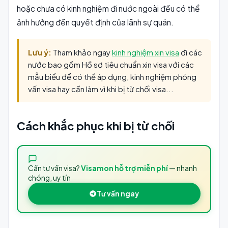
hoặc chưa có kinh nghiệm đi nước ngoài đều có thể
ảnh hưởng đến quyết định của lãnh sự quán.
Lưu ý:
Tham khảo ngay
kinh nghiệm xin visa
đi các
nước bao gồm Hồ sơ tiêu chuẩn xin visa với các
mẫu biểu để có thể áp dụng, kinh nghiệm phỏng
vấn visa hay cần làm vì khi bị từ chối visa
...
Cách khắc phục khi bị từ chối
Cần tư vấn visa?
Visamon hỗ trợ miễn phí
— nhanh
chóng, uy tín
Tư vấn ngay