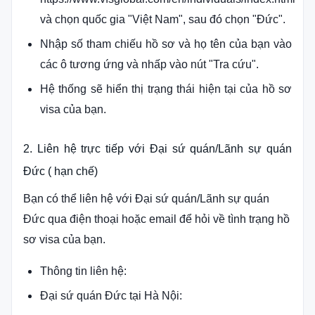
và chọn quốc gia "Việt Nam", sau đó chọn "Đức".
Nhập số tham chiếu hồ sơ và họ tên của bạn vào
các ô tương ứng và nhấp vào nút "Tra cứu".
Hệ thống sẽ hiển thị trạng thái hiện tại của hồ sơ
visa của bạn.
2. Liên hệ trực tiếp với Đại sứ quán/Lãnh sự quán
Đức ( hạn chế)
Bạn có thể liên hệ với Đại sứ quán/Lãnh sự quán
Đức qua điện thoại hoặc email để hỏi về tình trạng hồ
sơ visa của bạn.
Thông tin liên hệ:
Đại sứ quán Đức tại Hà Nội: