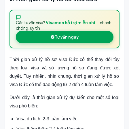
Cần tư vấn visa?
Visamon hỗ trợ miễn phí
— nhanh
chóng, uy tín
Tư vấn ngay
Thời gian xử lý hồ sơ visa Đức có thể thay đổi tùy
theo loại visa và số lượng hồ sơ đang được xét
duyệt. Tuy nhiên, nhìn chung, thời gian xử lý hồ sơ
visa Đức có thể dao động từ 2 đến 4 tuần làm việc.
Dưới đây là thời gian xử lý dự kiến cho một số loại
visa phổ biến:
Visa du lịch: 2-3 tuần làm việc
Visa thăm thân: 2-4 tuần làm việc