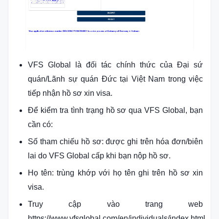
VFS Global là đối tác chính thức của Đại sứ
quán/Lãnh sự quán Đức tại Việt Nam trong việc
tiếp nhận hồ sơ xin visa.
Để kiểm tra tình trạng hồ sơ qua VFS Global, bạn
cần có:
Số tham chiếu hồ sơ: được ghi trên hóa đơn/biên
lai do VFS Global cấp khi bạn nộp hồ sơ.
Họ tên: trùng khớp với họ tên ghi trên hồ sơ xin
visa.
Truy cập vào trang web
https://www.vfsglobal.com/en/individuals/index.html