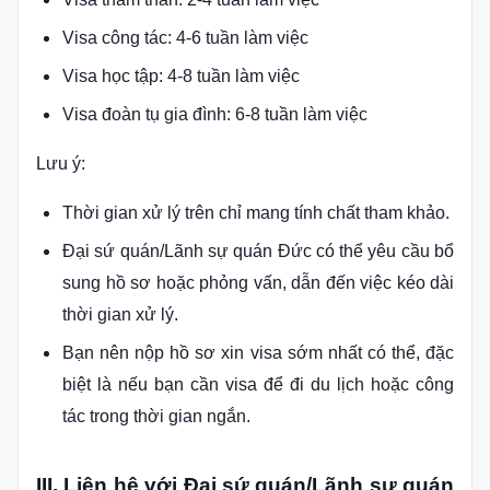
Visa công tác: 4-6 tuần làm việc
Visa học tập: 4-8 tuần làm việc
Visa đoàn tụ gia đình: 6-8 tuần làm việc
Lưu ý:
Thời gian xử lý trên chỉ mang tính chất tham khảo.
Đại sứ quán/Lãnh sự quán Đức có thể yêu cầu bổ
sung hồ sơ hoặc phỏng vấn, dẫn đến việc kéo dài
thời gian xử lý.
Bạn nên nộp hồ sơ xin visa sớm nhất có thể, đặc
biệt là nếu bạn cần visa để đi du lịch hoặc công
tác trong thời gian ngắn.
III. Liên hệ với Đại sứ quán/Lãnh sự quán