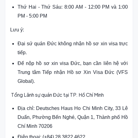
Thứ Hai - Thứ Sáu: 8:00 AM - 12:00 PM và 1:00
PM - 5:00 PM
Lưu ý:
Đại sứ quán Đức không nhận hồ sơ xin visa trực
tiếp.
Để nộp hồ sơ xin visa Đức, bạn cần liên hệ với
Trung tâm Tiếp nhận Hồ sơ Xin Visa Đức (VFS
Global).
Tổng Lãnh sự quán Đức tại TP. Hồ Chí Minh
Địa chỉ: Deutsches Haus Ho Chi Minh City, 33 Lê
Duẩn, Phường Bến Nghé, Quận 1, Thành phố Hồ
Chí Minh 70206
Điện thoại: (+84) 28 3822 4622