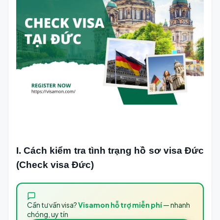
I. Cách kiểm tra tình trạng hồ sơ visa Đức
(Check visa Đức)
Cần tư vấn visa?
Visamon hỗ trợ miễn phí
— nhanh
chóng, uy tín