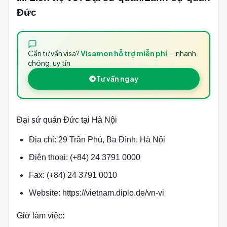
Đức
Cần tư vấn visa?
Visamon hỗ trợ miễn phí
— nhanh
chóng, uy tín
Tư vấn ngay
Đại sứ quán Đức tại Hà Nội
Địa chỉ: 29 Trần Phú, Ba Đình, Hà Nội
Điện thoại: (+84) 24 3791 0000
Fax: (+84) 24 3791 0010
Website: https://vietnam.diplo.de/vn-vi
Giờ làm việc: