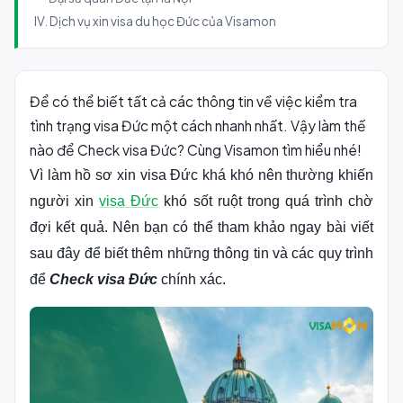
IV. Dịch vụ xin visa du học Đức của Visamon
Để có thể biết tất cả các thông tin về việc kiểm tra
tình trạng visa Đức một cách nhanh nhất. Vậy làm thế
nào để Check visa Đức? Cùng Visamon tìm hiểu nhé!
Vì làm hồ sơ xin visa Đức khá khó nên thường khiến
người xin
visa Đức
khó sốt ruột trong quá trình chờ
đợi kết quả. Nên bạn có thể tham khảo ngay bài viết
sau đây để biết thêm những thông tin và các quy trình
để
Check visa Đức
chính xác.