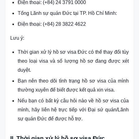
Điện thoại: (+84) 24 3791 0000
Tổng Lãnh sự quán Đức tại TP. Hồ Chí Minh:
Điện thoại: (+84) 28 3822 4622
Lưu ý:
Thời gian xử lý hồ sơ visa Đức có thể thay đổi tùy
theo loại visa và số lượng hồ sơ đang được xét
duyệt.
Bạn nên theo dõi tình trạng hồ sơ visa của mình
thường xuyên để biết được kết quả xin visa.
Nếu bạn có bất kỳ câu hỏi nào về hồ sơ visa của
mình, hãy liên hệ trực tiếp với Đại sứ quán/Lãnh
sự quán Đức để được hỗ trợ.
II. Thời gian xử lý hồ sơ visa Đức