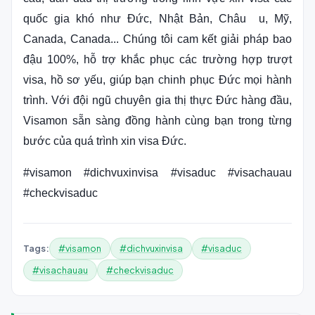
quốc gia khó như Đức, Nhật Bản, Châu u, Mỹ,
Canada, Canada... Chúng tôi cam kết giải pháp bao
đậu 100%, hỗ trợ khắc phục các trường hợp trượt
visa, hồ sơ yếu, giúp bạn chinh phục Đức mọi hành
trình. Với đội ngũ chuyên gia thị thực Đức hàng đầu,
Visamon sẵn sàng đồng hành cùng bạn trong từng
bước của quá trình xin visa Đức.
#visamon #dichvuxinvisa #visaduc #visachauau
#checkvisaduc
#visamon
#dichvuxinvisa
#visaduc
Tags:
#visachauau
#checkvisaduc