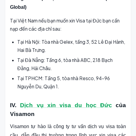
Global)
Tại Việt Nam nếu bạn muốn xin Visa tại Đức bạn cần
nạp đến các địa chỉ sau:
Tại Hà Nội: Tòa nhà Gelex, tầng 3, 52 Lê Đại Hành,
Hai Bà Trưng.
Tại Đà Nẵng: Tầng 6, tòa nhà ABC, 218 Bạch
Đằng, Hải Châu.
Tại TPHCM: Tầng 5, tòa nhà Resco, 94-96
Nguyễn Du, Quận 1.
IV.
Dịch vụ xin visa du học Đức
của
Visamon
Visamon tự hào là công ty tư vấn dịch vụ visa toàn
cầu, dẫn đầu thị trường trong lĩnh vực xin visa các