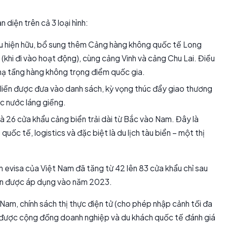
diện trên cả 3 loại hình:
 hiện hữu, bổ sung thêm Cảng hàng không quốc tế Long
khi đi vào hoạt động), cùng cảng Vinh và cảng Chu Lai. Điều
hạ tầng hàng không trọng điểm quốc gia.
 liền được đưa vào danh sách, kỳ vọng thúc đẩy giao thương
ác nước láng giềng.
 26 cửa khẩu cảng biển trải dài từ Bắc vào Nam. Đây là
ốc tế, logistics và đặc biệt là du lịch tàu biển – một thị
 evisa của Việt Nam đã tăng từ 42 lên 83 cửa khẩu chỉ sau
diện được áp dụng vào năm 2023.
Nam, chính sách thị thực điện tử (cho phép nhập cảnh tối đa
đã được cộng đồng doanh nghiệp và du khách quốc tế đánh giá