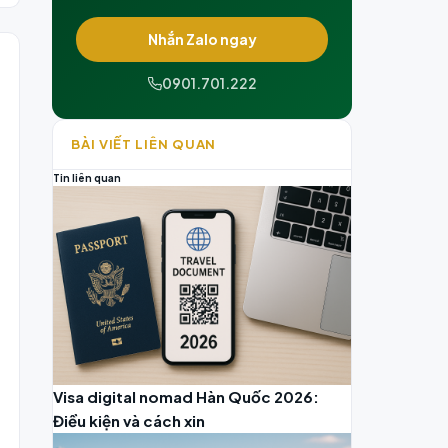
Nhắn Zalo ngay
0901.701.222
BÀI VIẾT LIÊN QUAN
Tin liên quan
Visa digital nomad Hàn Quốc 2026:
Điều kiện và cách xin