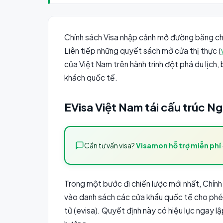
Chính sách Visa nhập cảnh mở đường băng ch
Liên tiếp những quyết sách mở cửa thị thực (
của Việt Nam trên hành trình đột phá du lịch,
khách quốc tế.
EVisa Việt Nam tái cấu trúc N
Cần tư vấn visa?
Visamon hỗ trợ miễn phí
Trong một bước đi chiến lược mới nhất, Chín
vào danh sách các cửa khẩu quốc tế cho phép
tử (evisa). Quyết định này có hiệu lực ngay 