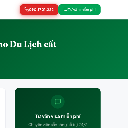
090.1701.222
Tư vấn miễn phí
o Du Lịch cất
Tư vấn visa miễn phí
Chuyên viên sẵn sàng hỗ trợ 24/7