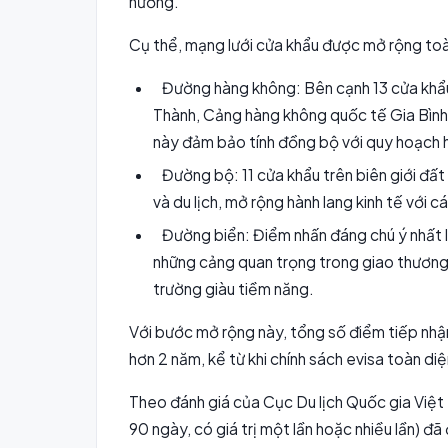
hướng.
Cụ thể, mạng lưới cửa khẩu được mở rộng toàn 
Đường hàng không: Bên cạnh 13 cửa khẩu
Thành, Cảng hàng không quốc tế Gia Bình (
này đảm bảo tính đồng bộ với quy hoạch 
Đường bộ: 11 cửa khẩu trên biên giới đất
và du lịch, mở rộng hành lang kinh tế với c
Đường biển: Điểm nhấn đáng chú ý nhất là
những cảng quan trọng trong giao thương qu
trường giàu tiềm năng.
Với bước mở rộng này, tổng số điểm tiếp nhận
hơn 2 năm, kể từ khi chính sách evisa toàn 
Theo đánh giá của Cục Du lịch Quốc gia Việt 
90 ngày, có giá trị một lần hoặc nhiều lần) 