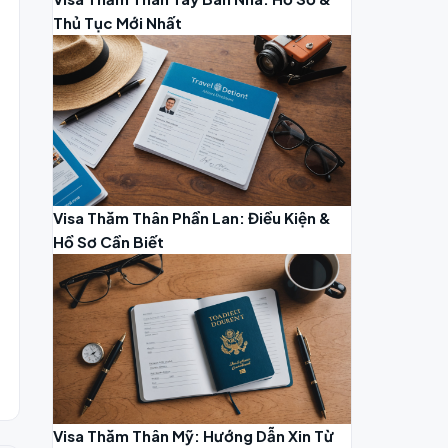
Thủ Tục Mới Nhất
Visa Thăm Thân Phần Lan: Điều Kiện &
Hồ Sơ Cần Biết
Visa Thăm Thân Mỹ: Hướng Dẫn Xin Từ