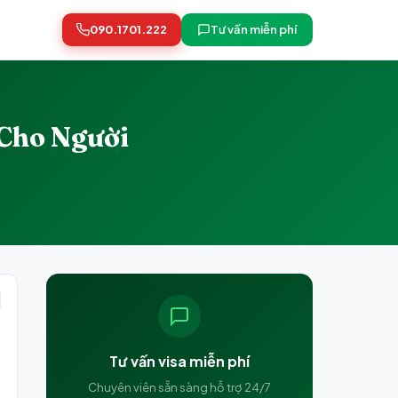
090.1701.222
Tư vấn miễn phí
Cho Người
Tư vấn visa miễn phí
Chuyên viên sẵn sàng hỗ trợ 24/7