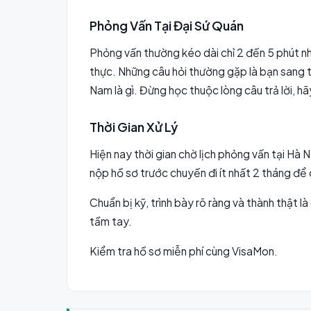
Phỏng Vấn Tại Đại Sứ Quán
Phỏng vấn thường kéo dài chỉ 2 đến 5 phút nhưn
thực. Những câu hỏi thường gặp là bạn sang thă
Nam là gì. Đừng học thuộc lòng câu trả lời, hã
Thời Gian Xử Lý
Hiện nay thời gian chờ lịch phỏng vấn tại Hà
nộp hồ sơ trước chuyến đi ít nhất 2 tháng để c
Chuẩn bị kỹ, trình bày rõ ràng và thành thật
tầm tay.
Kiểm tra hồ sơ miễn phí cùng VisaMon.