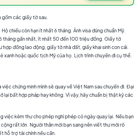
n gồm các giấy tờ sau.
 Hộ chiếu còn hạn ít nhất 6 tháng. Ảnh visa đúng chuẩn Mỹ.
6 tháng gần nhất, ít nhất 50 đến 100 triệu đồng. Giấy tờ
hợp đồng lao động, giấy tờ nhà đất, giấy khai sinh con cái.
 xanh hoặc quốc tịch Mỹ của họ. Lịch trình chuyến đi cụ thể.
 việc chứng minh mình sẽ quay về Việt Nam sau chuyến đi. Đại
 ở lại bất hợp pháp hay không. Vì vậy, hãy chuẩn bị thật kỹ các
ng việc kèm thư cho phép nghỉ phép có ngày quay lại. Nếu bạn
cộng rất lớn. Người thân mời bạn sang nên viết thư mời rõ
t hỗ trợ tài chính nếu cần.