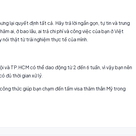
g lại quyết định tất cả. Hãy trả lời ngắn gọn, tự tin và trung
m ai, ở bao lâu, ai trả chi phí và công việc của bạn ở Việt
y nói thật từ trải nghiệm thực tế của mình.
 Nội và TP.HCM có thể dao động từ 2 đến 6 tuần, vì vậy bạn nên
ó đủ thời gian xử lý.
 là công thức giúp bạn chạm đến tấm visa thăm thân Mỹ trong