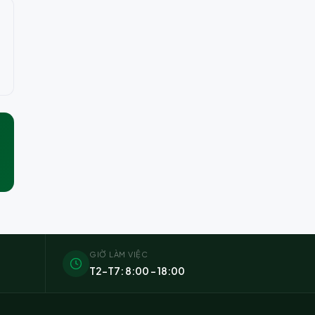
GIỜ LÀM VIỆC
T2–T7: 8:00 – 18:00