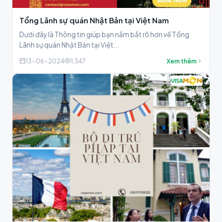
Tổng Lãnh sự quán Nhật Bản tại Việt Nam
Dưới đây là Thông tin giúp bạn nắm bắt rõ hơn về Tổng
Lãnh sự quán Nhật Bản tại Việt...
13-06-2024
1,347
Xem thêm