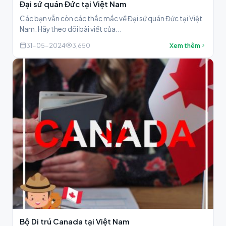
Đại sứ quán Đức tại Việt Nam
Các bạn vẫn còn các thắc mắc về Đại sứ quán Đức tại Việt
Nam. Hãy theo dõi bài viết của...
31-05-2024
3,650
Xem thêm
Bộ Di trú Canada tại Việt Nam