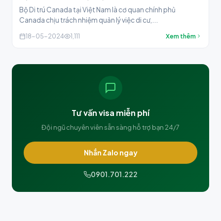
Bộ Di trú Canada tại Việt Nam là cơ quan chính phủ
Canada chịu trách nhiệm quản lý việc di cư,...
18-05-2024
1,111
Xem thêm
Tư vấn visa miễn phí
Đội ngũ chuyên viên sẵn sàng hỗ trợ bạn 24/7
Nhắn Zalo ngay
0901.701.222