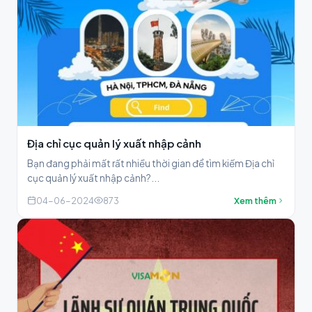
Địa chỉ cục quản lý xuất nhập cảnh
Bạn đang phải mất rất nhiều thời gian để tìm kiếm Địa chỉ
cục quản lý xuất nhập cảnh?...
04-06-2024
873
Xem thêm