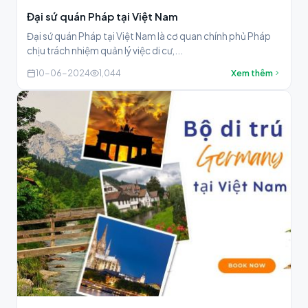
Đại sứ quán Pháp tại Việt Nam
Đại sứ quán Pháp tại Việt Nam là cơ quan chính phủ Pháp
chịu trách nhiệm quản lý việc di cư,...
10-06-2024
1,044
Xem thêm