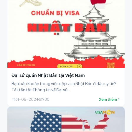
Đại sứ quán Nhật Bản tại Việt Nam
Bạn băn khoăn trong việc nộp visa Nhật Bản ở đâu uy tín?
Tất tần tật Thông tin về Đại sứ...
31-05-2024
980
Xem thêm