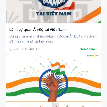
Lãnh sự quán Ấn Độ tại Việt Nam
Cùng Visamon tìm hiểu về Lãnh sự quán Ấn Độ tại Việt Nam
đảm nhiệm những nhiệm vụ gì...
19-06-2024
1,185
Xem thêm